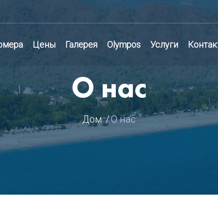
омера
Цены
Галерея
Olympos
Услуги
Контак
О нас
Дом
О нас