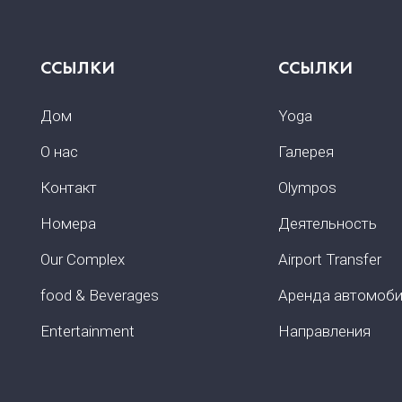
ССЫЛКИ
ССЫЛКИ
Дом
Yoga
О нас
Галерея
Контакт
Olympos
Номера
Деятельность
Our Complex
Airport Transfer
food & Beverages
Аренда автомоб
Entertainment
Направления