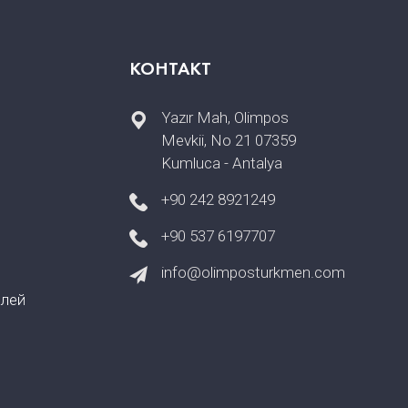
КОНТАКТ
Yazır Mah, Olimpos
Mevkii, No 21 07359
Kumluca - Antalya
+90 242 8921249
+90 537 6197707
info@olimposturkmen.com
илей