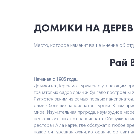
ДОМИКИ НА ДЕРЕВ
Место, которое изменит ваше мнение об отды
Рай 
Начиная с 1985 года...
Домики на Деревьях Туркмен с утопающим ср
гранатовых садов домики бунгало построены Х
Является одним из самых первых пансионатов.
самых больших пансионатов Турции. К нам при
мира. Изумительная природа, изумрудное море
нескольких шагах от пансионата. Обслуживани
ресторан А ла карте, где обслужат в любое в
подается турецкая кухня, которая не оставит 