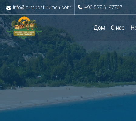
info@olimposturkmen.com
+90 537 6197707
Дом
О нас
Н