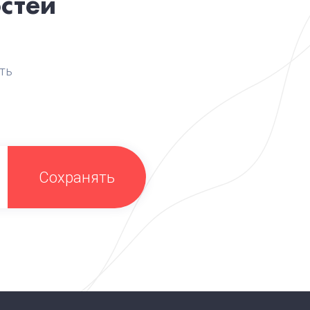
стей
ть
Сохранять