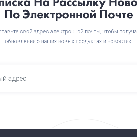
писка На Рассылку Ново
По Электронной Почте
ставьте свой адрес электронной почты, чтобы получа
обновления о наших новых продуктах и новостях.