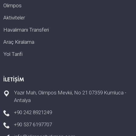
Olimpos
Aktiviteler
Havalimanı Transferi
Araç Kiralama
Yol Tarifi
İLETIŞIM
Yazır Mah, Olimpos Mevkii, No 21 07359 Kumluca -
Antalya
+90 242 8921249
+90 537 6197707