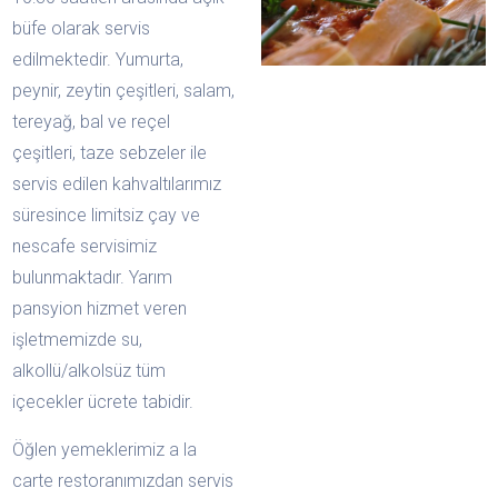
büfe olarak servis
edilmektedir. Yumurta,
peynir, zeytin çeşitleri, salam,
tereyağ, bal ve reçel
çeşitleri, taze sebzeler ile
servis edilen kahvaltılarımız
süresince limitsiz çay ve
nescafe servisimiz
bulunmaktadır. Yarım
pansyion hizmet veren
işletmemizde su,
alkollü/alkolsüz tüm
içecekler ücrete tabidir.
Öğlen yemeklerimiz a la
carte restoranımızdan servis