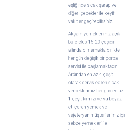
eşliğinde sıcak şarap ve
diğer içecekler ile keyifli
vakitler geçirebilirsiniz.
Akşam yemeklerimiz açık
büfe olup 15-20 çeşidin
altında olmamakla birlikte
her gün değişik bir çorba
servisi ile başlamaktadır.
Ardından en az 4 çeşit
olarak servis edilen sıcak
yemeklerimiz her gün en az
1 çeşit kırmızı ve ya beyaz
et içeren yemek ve
vejeteryan müşterilerimiz için
sebze yemekleri ile