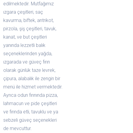
edilmektedir. Mutfağımız
ızgara çeşitleri, saç
kavurma, biftek, antrikot,
pirzola, şiş çeşitleri, tavuk,
kanat, ve but çeşitleri
yanında lezzetli balık
seçeneklerinden yağda,
ızgarada ve güveç fırın
olarak günlük taze levrek,
çipura, alabalık ile zengin bir
menü ile hizmet vermektedir.
Ayrıca odun fırınında pizza,
lahmacun ve pide çeşitleri
ve fırında etli, tavuklu ve ya
sebzeli güveç seçenekleri
de mevcuttur.