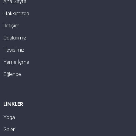
Ana Sayfa
Hakkımızda
İletişim
Odalarımız
Tesisimiz
Yeme İçme
Eğlence
LINKLER
Yoga
Galeri