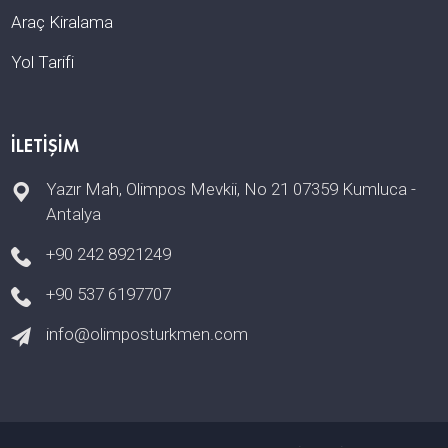
Araç Kiralama
Yol Tarifi
İLETIŞIM
Yazır Mah, Olimpos Mevkii, No 21 07359 Kumluca -
Antalya
+90 242 8921249
+90 537 6197707
info@olimposturkmen.com