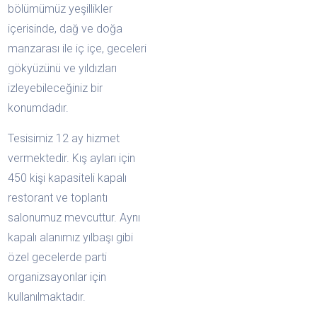
bölümümüz yeşillikler
içerisinde, dağ ve doğa
manzarası ile iç içe, geceleri
gökyüzünü ve yıldızları
izleyebileceğiniz bir
konumdadır.
Tesisimiz 12 ay hizmet
vermektedir. Kış ayları için
450 kişi kapasiteli kapalı
restorant ve toplantı
salonumuz mevcuttur. Aynı
kapalı alanımız yılbaşı gibi
özel gecelerde parti
organizsayonlar için
kullanılmaktadır.