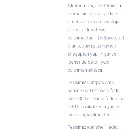
İşletmemiz içinde temiz su
arıtma sistemi ve vadide
örnek ve tek olan biyolojik
atık su arıtma tesisi
bulunmaktadır. Doğaya dost
olan tesisimiz tamamen
ahaşaptan yapılmıştır ve
içerisinde beton yapı
bulunmamaktadır.
Tesisimiz Olimpos antik
şehrine 600 mt mesafede,
plaja 800 mt mesafede olup
10-15 dakikalık yürüyüş ile
plaja ulaşılabilmektedir.
Tesisimiz içerisine 1 adet